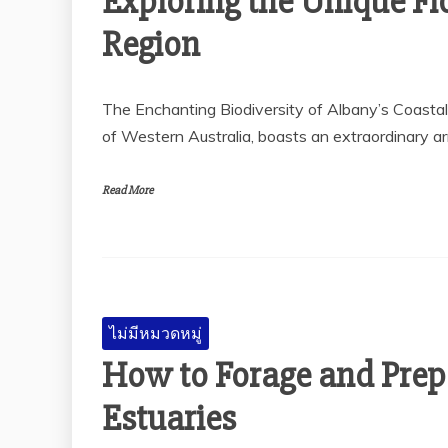
Exploring the Unique Fl
Region
The Enchanting Biodiversity of Albany’s Coasta
of Western Australia, boasts an extraordinary ar
Read More
ไม่มีหมวดหมู่
How to Forage and Prep
Estuaries