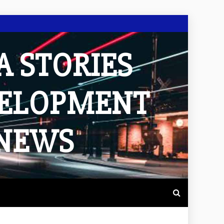
A STORIES
VELOPMENT
 NEWS