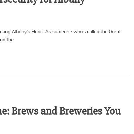
otecting Albany’s Heart As someone who’s called the Great
and the
ne: Brews and Breweries You