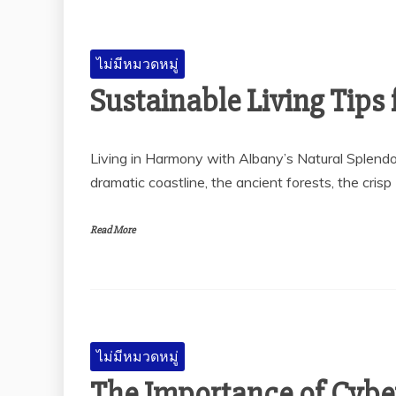
ไม่มีหมวดหมู่
Sustainable Living Tips
Living in Harmony with Albany’s Natural Splendou
dramatic coastline, the ancient forests, the crisp
Read More
ไม่มีหมวดหมู่
The Importance of Cyber