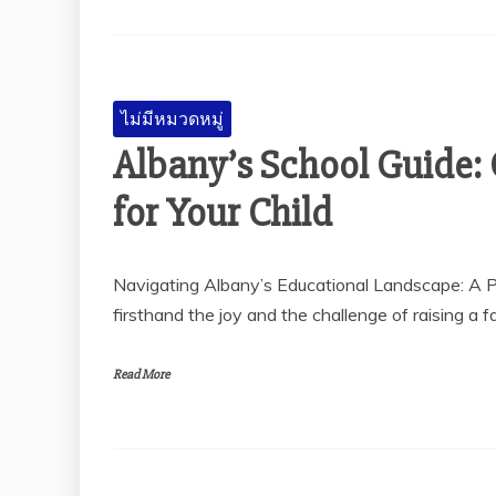
ไม่มีหมวดหมู่
Albany’s School Guide: 
for Your Child
Navigating Albany’s Educational Landscape: A P
firsthand the joy and the challenge of raising a f
Read More