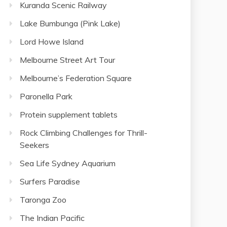
Kuranda Scenic Railway
Lake Bumbunga (Pink Lake)
Lord Howe Island
Melbourne Street Art Tour
Melbourne’s Federation Square
Paronella Park
Protein supplement tablets
Rock Climbing Challenges for Thrill-
Seekers
Sea Life Sydney Aquarium
Surfers Paradise
Taronga Zoo
The Indian Pacific