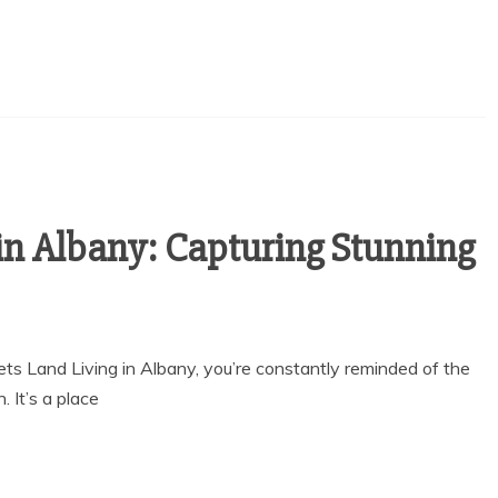
in Albany: Capturing Stunning
s Land Living in Albany, you’re constantly reminded of the
 It’s a place