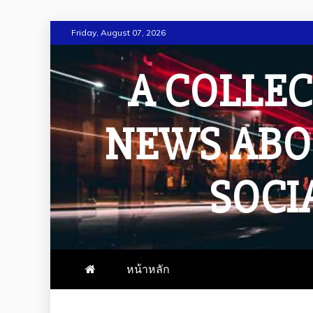
Skip
Friday, August 07, 2026
to
content
A COLLEC
NEWS ABO
SOCI
หน้าหลัก