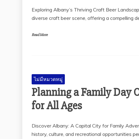
Exploring Albany’s Thriving Craft Beer Landscap
diverse craft beer scene, offering a compelling d
Read More
ไม่มีหมวดหมู่
Planning a Family Day O
for All Ages
Discover Albany: A Capital City for Family Advent
history, culture, and recreational opportunities pe