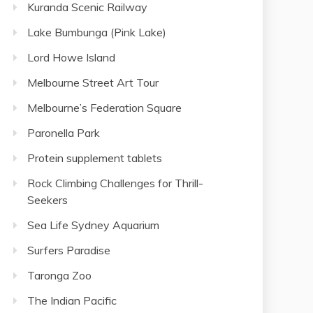
Kuranda Scenic Railway
Lake Bumbunga (Pink Lake)
Lord Howe Island
Melbourne Street Art Tour
Melbourne’s Federation Square
Paronella Park
Protein supplement tablets
Rock Climbing Challenges for Thrill-
Seekers
Sea Life Sydney Aquarium
Surfers Paradise
Taronga Zoo
The Indian Pacific