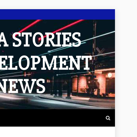
A STORIES
VELOPMENT
 NEWS