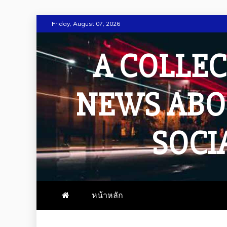
Skip
Friday, August 07, 2026
to
content
A COLLEC
NEWS ABO
SOCI
หน้าหลัก