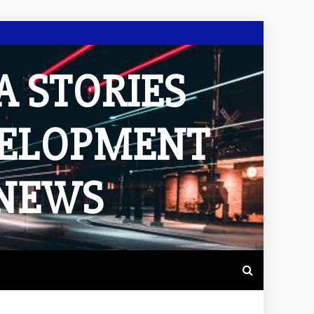
A STORIES
VELOPMENT
 NEWS