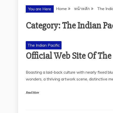
Home
หน้าหลัก
The Indi
You are Here
Category:
The Indian Pac
The Indian Pacific
Official Web Site Of The
Boasting a laid-back culture with nearly fixed blue
wonders, a thriving artwork scene, distinctive m
Read More