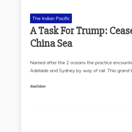
The Indian Pacific
A Task For Trump: Ceas
China Sea
Named after the 2 oceans the practice encounte
Adelaide and Sydney by way of rail. This grand 
Read More