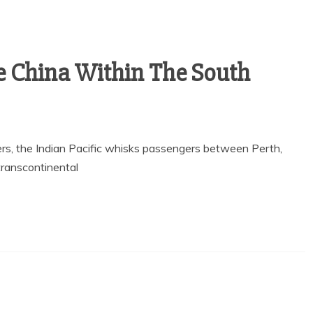
e China Within The South
rs, the Indian Pacific whisks passengers between Perth,
transcontinental