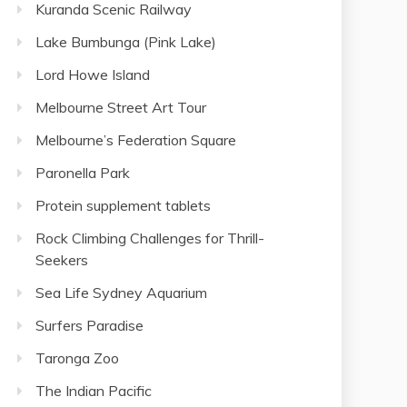
Kuranda Scenic Railway
Lake Bumbunga (Pink Lake)
Lord Howe Island
Melbourne Street Art Tour
Melbourne’s Federation Square
Paronella Park
Protein supplement tablets
Rock Climbing Challenges for Thrill-
Seekers
Sea Life Sydney Aquarium
Surfers Paradise
Taronga Zoo
The Indian Pacific