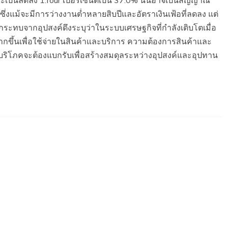
จะเป็นลดลง 1.four เปอร์เซ็นต์เป็น 37.0% นั่นอาจเป็นสัญญาณ
 ซึ่งแม้จะมีการว่างงานต่ำหลายสิบปีและอัตราเงินเฟ้อที่ลดลง แต่
จ ผลกระทบจากอุปสงค์ดึงระบุว่าในระบบเศรษฐกิจที่กำลังเติบโตเมื่อ
มากขึ้นเพื่อใช้จ่ายในสินค้าและบริการ ความต้องการสินค้าและ
ี่ผู้บริโภคจะต้องแบกรับเพื่อสร้างสมดุลระหว่างอุปสงค์และอุปทาน