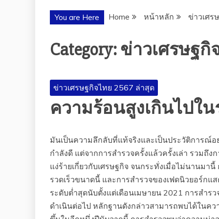
Home
หน้าหลัก
ข่าวเศรษ
You are Here
Category:
ข่าวเศรษฐกิจ
ข่าวเศรษฐกิจไทย 2567 ล่าสุด
ความร้อนสูงเกินไปใ
มันเป็นความลึกลับที่แท้จริงและเป็นประวัติการ
กำลังดี แต่จากการสำรวจครั้งแล้วครั้งเล่า รวมถึ
แง่ร้ายเกี่ยวกับเศรษฐกิจ จนกระทั่งเมื่อไม่นานมาน
รวดเร็วขนาดนี้ และการสำรวจของเฟดนิวยอร์กแสดง
ระดับต่ำสุดนับตั้งแต่เดือนเมษายน 2021 การสำรว
ดำเนินต่อไป หลักฐานดังกล่าวสามารถพบได้ในความ