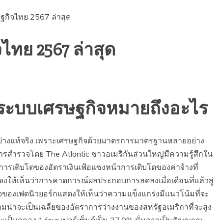
ฐกิจไทย 2567 ล่าสุด
ไทย 2567 ล่าสุด
นระบบเศรษฐกิจหมายถึงอะไร
ณ์อย่างแท้จริง เพราะเศรษฐกิจด้วยมาตรการมาตรฐานหลายอย่าง
งการสำรวจโดย The Atlantic ชาวอเมริกันส่วนใหญ่มีความรู้สึกใน
ี้ การเติบโตของอัตราเงินเฟ้อแซงหน้าการเติบโตของค่าจ้างที่
ให้เห็นว่าการคาดการณ์ผลประกอบการลดลงเมื่อเดือนที่แล้วสู่
จของเฟดนิวยอร์กแสดงให้เห็นว่าความแข็งแกร่งมีแนวโน้มที่จะ
น่าจะเป็นเฉลี่ยของอัตราการว่างงานของสหรัฐอเมริกาที่จะสูง