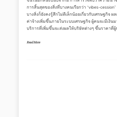
ขึ้นในอีกหนึ่งปีนับจากนี้ การสำรวจพบว่าความน่า
การสิ้นสุดของสิ่งที่บางคนเรียกว่า “vibes-cession”
บางสิ่งก็ยังคงรู้สึกไม่ดีเล็กน้อยเกี่ยวกับเศรษฐกิ
ค่าจ้างเพิ่มขึ้นภายในระบบเศรษฐกิจ ผู้คนจะมีเงิน
บริการที่เพิ่มขึ้นจะส่งผลให้บริษัทต่างๆ ขึ้นราคาท
Read More