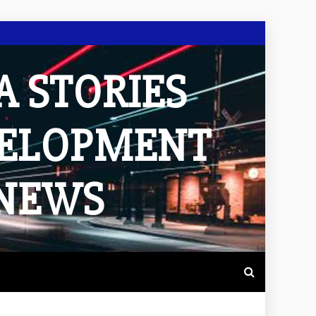
A STORIES
VELOPMENT
 NEWS