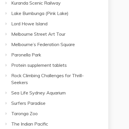
Kuranda Scenic Railway
Lake Bumbunga (Pink Lake)
Lord Howe Island
Melbourne Street Art Tour
Melbourne’s Federation Square
Paronella Park
Protein supplement tablets
Rock Climbing Challenges for Thrill-
Seekers
Sea Life Sydney Aquarium
Surfers Paradise
Taronga Zoo
The Indian Pacific