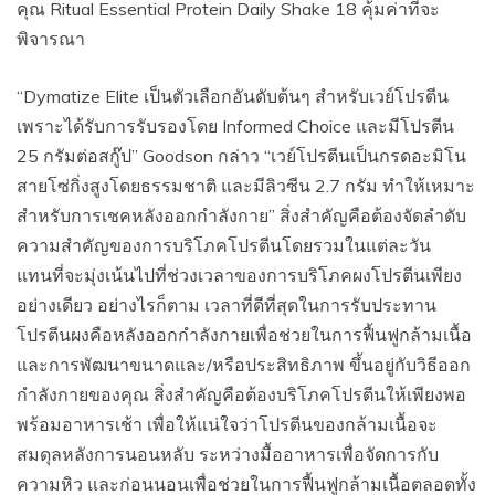
คุณ Ritual Essential Protein Daily Shake 18 คุ้มค่าที่จะ
พิจารณา
“Dymatize Elite เป็นตัวเลือกอันดับต้นๆ สำหรับเวย์โปรตีน
เพราะได้รับการรับรองโดย Informed Choice และมีโปรตีน
25 กรัมต่อสกู๊ป” Goodson กล่าว “เวย์โปรตีนเป็นกรดอะมิโน
สายโซ่กิ่งสูงโดยธรรมชาติ และมีลิวซีน 2.7 กรัม ทำให้เหมาะ
สำหรับการเชคหลังออกกำลังกาย” สิ่งสำคัญคือต้องจัดลำดับ
ความสำคัญของการบริโภคโปรตีนโดยรวมในแต่ละวัน
แทนที่จะมุ่งเน้นไปที่ช่วงเวลาของการบริโภคผงโปรตีนเพียง
อย่างเดียว อย่างไรก็ตาม เวลาที่ดีที่สุดในการรับประทาน
โปรตีนผงคือหลังออกกำลังกายเพื่อช่วยในการฟื้นฟูกล้ามเนื้อ
และการพัฒนาขนาดและ/หรือประสิทธิภาพ ขึ้นอยู่กับวิธีออก
กำลังกายของคุณ สิ่งสำคัญคือต้องบริโภคโปรตีนให้เพียงพอ
พร้อมอาหารเช้า เพื่อให้แน่ใจว่าโปรตีนของกล้ามเนื้อจะ
สมดุลหลังการนอนหลับ ระหว่างมื้ออาหารเพื่อจัดการกับ
ความหิว และก่อนนอนเพื่อช่วยในการฟื้นฟูกล้ามเนื้อตลอดทั้ง