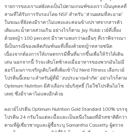
รายการของเราแต่ยังคงเป็นไปตามเกณฑ์ของเรา เป็นบุคคลที่
สามที่ได้รับการรับรองโดย NSF สำหรับ “ส่วนผสมที่สะอาด”
ในขณะที่ยังคงมีราคาไม่แพงและค่อนข้างปราศจากสารตัว
เติมและน้ำตาลส่วนเกิน อย่างไรก็ตาม Jay Robb เวย์ที่เลี้ยง
ด้วยหญ้า 100 percent มีราคาแพงกว่าผงอื่นๆ ที่เราพิจารณา
นี่เป็นกรณีของผลิตภัณฑ์นมที่เลี้ยงด้วยหญ้าหลายชนิด
เนื่องจากต้องการให้เกษตรกรมีพื้นที่มากขึ้นเพื่อให้วัวได้เดิน
เล่น นอกจากนี้ วัวจะเติบโตช้าลงเมื่ออาหารของพวกมันไม่มี
ฮอร์โมนการเจริญเติบโตที่เพิ่มเข้าไป Nerd Fitness เลือกเวย์
โปรตีนนี้เหมาะสำหรับผู้ที่มี “งบประมาณจำกัด” อย่างไรก็ตาม
Optimum Nutrition มีตัวเลือกเวย์บริสุทธิ์ (ไม่ใช่โปรตีนไอโซ
เลท) ซึ่งมีราคาไม่แพงอีกด้วย
ผงเวย์โปรตีน Optimum Nutrition Gold Standard 100% บรรจุ
โปรตีน 24 กรัมในแต่ละมื้อและเป็นหนึ่งในผงที่มีรสชาติดีกว่า
ตามที่ผู้เชี่ยวชาญและผู้ซื้อระบุ Samantha Cassetty ผู้ตรวจ