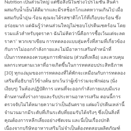
Nutrition เป็นส่วนใหญ่ แต่ซื้อสิ่งนี้ในช่วงโปรโมชัน สินค้า
ผสมกับน้ำเย็นได้ดีมากและมีรสช็อกโกแลตหวานเกินไป เมื่อ
ผสมกับน้ำอุ่น-ร้อน คุณจะได้รสชาติโกโก้ที่เกือบจะร้อน ซึ่ง
อร่อยมาก แต่ฉันรู้ว่าคนส่วนใหญ่ไม่ชอบโปรตีนเชคร้อน โดย
รวมแล้วสำหรับจุดราคา ฉันไม่คิดว่านี่คือการซื้อเว้นแต่จะลด
ราคา” พวกเขาเขียน การทดลองแบบสุ่มครั้งที่สามที่เกี่ยวข้อง
กับการไม่ออกกำลังกายและไม่มีอาหารเสริมทำหน้าที่
เป็นการทดลองควบคุมการพักผ่อน (ส่วนที่เหลือ) และควบคุม
ผลกระทบตามเวลาที่อาจเกิดขึ้นในการทดสอบประสิทธิภาพ
[30] ทุกแง่มุมของการทดลองที่ได้พักจะเหมือนกับการทดลอง
เสริมที่อธิบายไว้ข้างต้น ยกเว้นว่าผู้เข้าร่วมจะพักผ่อน (นั่ง
เงียบๆ) ในห้องปฏิบัติการ แทนที่จะออกกำลังกายแบบมีแรง
ต้านทานทั้งร่างกายและรับประทานอาหารเสริม ตอนนี้การ
ตรวจจับไม่ได้หมายความว่าเป็นอันตราย แต่ผงโปรตีนเหล่านี้
จำนวนมากมีระดับที่เกินระดับที่ยอมรับได้จริงๆ ซึ่งเป็นสิ่งที่
คุณต้องการหลีกเลี่ยงอย่างชัดเจน และนี่เป็นเรื่องปกติ
เนื่องจากบริษัทอาหารเสริมไม่จำเป็นต้องทดสอบผลิตภัณฑ์