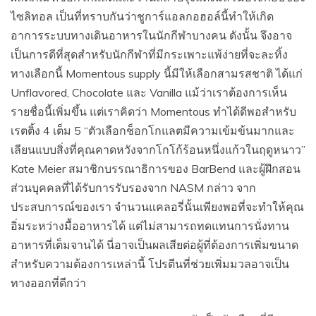
ไซลิทอล เป็นที่ทราบกันว่าชูการ์แอลกอฮอล์นี้ทำให้เกิด
อาการระบบทางเดินอาหารในนักกีฬาบางคน ดังนั้น จึงอาจ
เป็นการดีที่สุดสำหรับนักกีฬาที่มีกระเพาะแพ้ง่ายที่จะละทิ้ง
ทางเลือกนี้ Momentous supply นี้มีให้เลือกสามรสชาติ ได้แก่
Unflavored, Chocolate และ Vanilla แม้ว่าเราต้องการเห็น
รายชื่อนี้เพิ่มขึ้น แต่เราคิดว่า Momentous ทำได้ดีพอสำหรับ
เรตติ้ง 4 เต็ม 5 “ตัวเลือกช็อกโกแลตมีความเข้มข้นมากและ
เลียนแบบสิ่งที่คุณคาดหวังจากโกโก้ร้อนหนึ่งแก้วในฤดูหนาว”
Kate Meier สมาชิกบรรณาธิการของ BarBend และผู้ฝึกสอน
ส่วนบุคคลที่ได้รับการรับรองจาก NASM กล่าว จาก
ประสบการณ์ของเรา จำนวนแคลอรี่นั้นเพียงพอที่จะทำให้คุณ
อิ่มระหว่างมื้ออาหารได้ แต่ไม่สามารถทดแทนการนั่งทาน
อาหารที่เต็มจานได้ นี่อาจเป็นผลเสียต่อผู้ที่ต้องการเพิ่มขนาด
สำหรับความต้องการเหล่านี้ โปรตีนที่ช่วยเพิ่มมวลอาจเป็น
ทางออกที่ดีกว่า