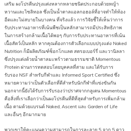
เสริม ผงโปรตีนปรุงแต่งหลากหลายชนิดประกอบด้วยหญ้า
หวานและไซลิทอล ซึ่งเป็นน้ำตาลแอลกอฮอล์ที่อาจทำให้ท้อง
อืดและไม่สบายในบางคน ที่จริงแล้ว การวิจัยชี้ให้เห็นว่าการ
รับประทานอาหารที่เน้นพืชเป็นหลักสามารถมีประสิทธิภาพ
ในการสร้างกล้ามเนื้อได้พอๆ กับการรับประทานอาหารที่เน้น
เนื้อสัตว์เป็นหลัก หากคุณต้องการตัวเลือกแบบปรุงแต่ง Naked
Nutrition ก็มีผลิตภัณฑ์ช็อกโกแลต สตรอเบอร์รี่ และวานิลลา
ซึ่งปรุงแต่งด้วยน้ำตาลมะพร้าวตามธรรมชาติ Momentous
Protein ผ่านการทดสอบโดยบุคคลที่สาม และได้รับการ
รับรอง NSF สำหรับกีฬาและ Informed Sport Certified ซึ่ง
หมายความว่าเป็นตัวเลือกที่ดีสำหรับนักกีฬาที่แข่งขันกัน
นอกจากนี้ยังได้รับการรับรองว่าปราศจากกลูเตน Momentous
คือสิ่งที่เราเลือกว่าเป็นผงโปรตีนที่ดีที่สุดสำหรับการเพิ่มกล้าม
เนื้อ ตามด้วยแบรนด์ Naked, Ascent และ Garden of Life
และอื่นๆ อีกมากมาย
พวกเขาให้คะแนนความสามารถในการละลาย 5 จาก 5 ดาว