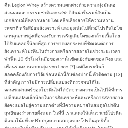
คืน Legion Whey สร้างความแตกต่างด้วยความมุ่งมั่นต่อ
ส่วนผสมจากธรรมชาติและรสชาติอันน่ารื่นรมย์อันเป็น
เอกลักษณ์ที่หลากหลาย โดยหลีกเลี่ยงสารให้ความหวาน
รสชาติ หรือสีย้อมสังเคราะห์ และมุ่งเน้นไปที่เวย์โปรตีนไอโซ
เลทคุณภาพสูงเพื่อรองรับการเจริญเติบโตของกล้ามเนื้อโดย
ได้รับแคลอรี่น้อยที่สุด การขาดผลกระทบที่ชัดเจนต่อการ
สังเคราะห์โปรตีนในร่างกายหรือการสลายในช่วงระยะเวลา
พักฟื้น 10 ชั่วโมงในมือของเรานั้นขัดแย้งกับผลของ Res และ
เพื่อนร่วมงานจากกลุ่ม van Loon [7] แต่ถึงกระนั้นก็
สอดคล้องกับการวิจัยก่อนหน้านี้กับช่องปากนี้ ตัวติดตาม [13].
ที่สำคัญ การไม่มีการเปลี่ยนแปลงที่ตรวจพบได้ใน
จลนพลศาสตร์ของโปรตีนไม่ได้ขัดขวางความเป็นไปได้ที่การ
เปลี่ยนแปลงเล็กน้อยในการสังเคราะห์และ/หรือการสลายอาจ
ยังคงแปลไปสู่ความแตกต่างที่มีความหมายในสมดุลโปรตีน
สุทธิของร่างกายทั้งหมด ในที่นี้ เราแสดงให้เห็นว่าเวย์โปรตีน
มีแนวโน้มที่จะปรับปรุงความสมดุลของโปรตีนสุทธิทั้ง