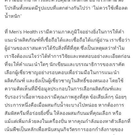
โปรตีนทั้งหมดมีรูปแบบที่แตกต่างกันไปว่า “ไม่ควรใช้เพื่อลด
น้ำหนัก”
ที่ Men’s Health เรามีความภาคภูมิใจอย่างยิ่งในการให้คำ
แนะนำผลิตภัณฑ์ที่เชื่อถือได้และเชื่อถือได้แก่ผู้อ่าน เราเชื่อว่า
ผู้อ่านของเราสมควรได้รับสิ่งที่ดีที่สุด ซึ่งเป็นเหตุผลว่าทำไม
เราจึงต้องแน่ใจว่าได้ทำการวิจัยและทดสอบอย่างละเอียดก่อน
ที่จะให้คำแนะนำใดๆ นักเขียนและบรรณาธิการของเราคัด
เลือกผู้เชี่ยวชาญอย่างรอบคอบเพื่อร่วมมือในการแนะนำ
ผลิตภัณฑ์ และยังเป็นผู้เชี่ยวชาญในสิทธิ์ของตนเอง โดยใช้
ความคิดเห็นที่มีข้อมูลประกอบในการเลือกผลิตภัณฑ์และ
รับรองว่าเนื้อหาของเรามีคุณภาพสูงที่สุด ข้อเสียเล็กๆ น้อยๆ
ประการหนึ่งคือเมื่อผสมกับน้ำจะบางไปหน่อย หากต้องการ
สัมผัสครีมที่อร่อยยิ่งขึ้น ให้ลองผสมกับนมที่คุณเลือก หรือ
แม้แต่เพิ่มกล้วยลงในเครื่องปั่น หากคุณกำลังมองหาตัวเลือกที่
เน้นพืชเป็นหลักเพื่อสนับสนุนกิจวัตรการออกกำลังกายของ