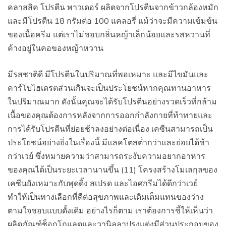
คลาสสิค โปรตีน พาวเดอร์ ผลิตจากโปรตีนจากข้าวกล้องหมัก
และมีโปรตีน 18 กรัมต่อ 100 แคลอรี่ แม้ว่าจะมีความเข้มข้น
ของเนื้อครีม แต่เราไม่ชอบกลิ่นหญ้าเล็กน้อยและรสหวานที่
ค้างอยู่ในคอของหญ้าหวาน
มีรสชาติดี มีโปรตีนในปริมาณที่พอเหมาะ และมีไขมันและ
คาร์โบไฮเดรตส่วนเกินจะเป็นประโยชน์หากคุณทานอาหาร
ในปริมาณมาก ดังนั้นคุณจะได้รับโปรตีนอย่างรวดเร็วที่กล้าม
เนื้อของคุณต้องการหลังจากการออกกำลังกายที่ท้าทายและ
การได้รับโปรตีนที่ย่อยช้าลงอย่างต่อเนื่อง เคซีนสามารถเป็น
ประโยชน์อย่างยิ่งในเรื่องนี้ มีแลคโตสต่ำกว่าและย่อยได้ช้า
กว่าเวย์ ซึ่งหมายความว่าสามารถระงับความอยากอาหาร
ของคุณได้เป็นระยะเวลานานขึ้น (11) โครงสร้างโมเลกุลของ
เคซีนยังเหมาะกับพุดดิ้ง สเปรด และไอศกรีมได้ดีกว่าเวย์
ทำให้เป็นทางเลือกที่ดีต่อสุขภาพและเติมเต็มแทนของว่าง
ตามใจชอบแบบดั้งเดิม อย่างไรก็ตาม เราต้องการชี้ให้เห็นว่า
ผลิตภัณฑ์ช็อกโกแลตและวานิลลาปรุงแต่งมีส่วนประกอบของ