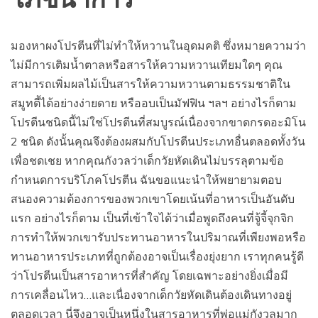
โภชนาการ
มองหาผงโปรตีนที่ไม่ทำให้หวานในอุดมคติ ซึ่งหมายความว่า
ไม่มีการเติมน้ำตาลหรือสารให้ความหวานเทียมใดๆ คุณ
สามารถเพิ่มผลไม้เป็นสารให้ความหวานตามธรรมชาติใน
สมูทตี้ได้อย่างง่ายดาย หรืออบเป็นมัฟฟิน ฯลฯ อย่างไรก็ตาม
โปรตีนชนิดนี้ไม่ใช่โปรตีนที่สมบูรณ์เนื่องจากขาดกรดอะมิโน
2 ชนิด ดังนั้นคุณจึงต้องผสมกับโปรตีนประเภทอื่นตลอดทั้งวัน
เพื่อชดเชย หากคุณกังวลว่าเด็กวัยหัดเดินไม่บรรลุตามข้อ
กำหนดการบริโภคโปรตีน ฉันขอแนะนำให้พยายามตอบ
สนองความต้องการของพวกเขาโดยเน้นที่อาหารเป็นอันดับ
แรก อย่างไรก็ตาม เป็นที่เข้าใจได้ว่าเมื่อพูดถึงคนที่จู้จี้จุกจิก
การทำให้พวกเขารับประทานอาหารในปริมาณที่เพียงพอหรือ
ทานอาหารประเภทที่ถูกต้องอาจเป็นเรื่องยุ่งยาก เราทุกคนรู้ดี
ว่าโปรตีนเป็นสารอาหารที่สำคัญ โดยเฉพาะอย่างยิ่งเมื่อมี
การเคลื่อนไหว…และเนื่องจากเด็กวัยหัดเดินต้องเดินทางอยู่
ตลอดเวลา นี่จึงอาจเป็นหนึ่งในสารอาหารที่พ่อแม่กังวลมาก