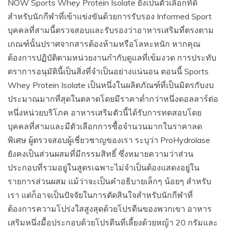
NOW Sports Whey Protein Isolate ยังเป็นตัวเลือกที่ดี
สำหรับนักกีฬาที่เข้าแข่งขันด้วยการรับรอง Informed Sport
บุคคลที่สามนี้ตรวจสอบและรับรองว่าอาหารเสริมที่ตรงตาม
เกณฑ์นั้นปราศจากสารต้องห้ามหรือโลหะหนัก หากคุณ
ต้องการปฏิบัติตามหน่วยงานกำกับดูแลที่เข้มงวด การประทับ
ตราการอนุมัตินี้เป็นสิ่งที่จำเป็นอย่างแน่นอน ตอนนี้ Sports
Whey Protein Isolate เป็นหนึ่งในผลิตภัณฑ์ที่เป็นมิตรกับงบ
ประมาณมากที่สุดในตลาดโดยมีราคาต่ำกว่าหนึ่งดอลลาร์ต่อ
หนึ่งหน่วยบริโภค อาหารเสริมตัวนี้ได้รับการทดสอบโดย
บุคคลที่สามและมีตัวเลือกการซื้อจำนวนมากในราคาลด
พิเศษ ผู้ตรวจสอบผู้เชี่ยวชาญของเรา ระบุว่า ProHydrolase
ยังคงเป็นส่วนผสมที่มีกรรมสิทธิ์ ซึ่งหมายความว่าส่วน
ประกอบที่รวมอยู่ในสูตรเฉพาะไม่จำเป็นต้องแสดงอยู่ใน
รายการส่วนผสม แม้ว่าจะเป็นคำอธิบายเล็กๆ น้อยๆ สำหรับ
เรา แต่ก็อาจเป็นปัจจัยในการตัดสินใจสำหรับนักกีฬาที่
ต้องการความโปร่งใสสูงสุดด้วยโปรตีนของพวกเขา อาหาร
เสริมหนึ่งมื้อประกอบด้วยโปรตีนที่เลี้ยงด้วยหญ้า 20 กรัมและ