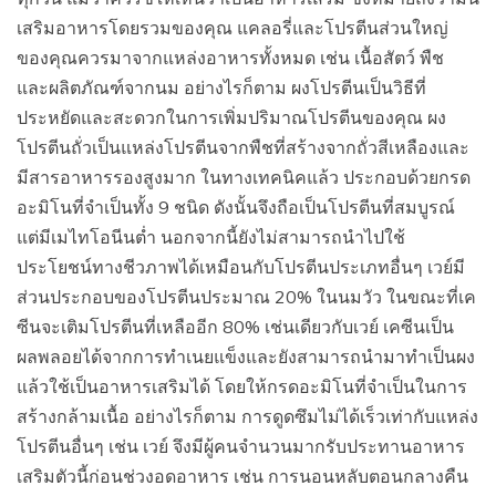
เสริมอาหารโดยรวมของคุณ แคลอรี่และโปรตีนส่วนใหญ่
ของคุณควรมาจากแหล่งอาหารทั้งหมด เช่น เนื้อสัตว์ พืช
และผลิตภัณฑ์จากนม อย่างไรก็ตาม ผงโปรตีนเป็นวิธีที่
ประหยัดและสะดวกในการเพิ่มปริมาณโปรตีนของคุณ ผง
โปรตีนถั่วเป็นแหล่งโปรตีนจากพืชที่สร้างจากถั่วสีเหลืองและ
มีสารอาหารรองสูงมาก ในทางเทคนิคแล้ว ประกอบด้วยกรด
อะมิโนที่จำเป็นทั้ง 9 ชนิด ดังนั้นจึงถือเป็นโปรตีนที่สมบูรณ์
แต่มีเมไทโอนีนต่ำ นอกจากนี้ยังไม่สามารถนำไปใช้
ประโยชน์ทางชีวภาพได้เหมือนกับโปรตีนประเภทอื่นๆ เวย์มี
ส่วนประกอบของโปรตีนประมาณ 20% ในนมวัว ในขณะที่เค
ซีนจะเติมโปรตีนที่เหลืออีก 80% เช่นเดียวกับเวย์ เคซีนเป็น
ผลพลอยได้จากการทำเนยแข็งและยังสามารถนำมาทำเป็นผง
แล้วใช้เป็นอาหารเสริมได้ โดยให้กรดอะมิโนที่จำเป็นในการ
สร้างกล้ามเนื้อ อย่างไรก็ตาม การดูดซึมไม่ได้เร็วเท่ากับแหล่ง
โปรตีนอื่นๆ เช่น เวย์ จึงมีผู้คนจำนวนมากรับประทานอาหาร
เสริมตัวนี้ก่อนช่วงอดอาหาร เช่น การนอนหลับตอนกลางคืน