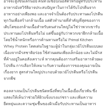
อาจจะสูงขึ้นเล็กน้อย คนที่ไม่ชอบเนื้อสัตว์หรือผู้ที่รับประทาน
อาหารมังสวิรัติอาจประสบปัญหาในการได้รับโปรตีนจาก
อาหารอย่างเพียงพอ และอาจจำเป็นต้องรับประทานผงโปรตีน
ทุกวันเพื่อสร้างกล้ามเนื้อ แต่ตัวทำนายที่สำคัญที่สุดของการ
เติบโตของกล้ามเนื้อสำหรับคนส่วนใหญ่ไม่ใช่ว่าพวกเขารับ
ประทานผงโปรตีนหรือไม่ แต่ขึ้นอยู่กับว่าพวกเขาฝึกกล้ามเนื้อ
โดยใช้น้ำหนักหรือการต้านทานหรือไม่ Primal Kitchen
Whey Protein โดดเด่นในฐานะผู้นำในกลุ่มเวย์โปรตีนแบบผง
เนื่องจากมีรสชาติอร่อย ใช้ส่วนผสมเพียงเล็กน้อย และไม่มีรส
ที่ค้างอยู่ในคอสังเคราะห์ หากคุณต้องการเสริมอาหารด้วยผง
โปรตีน การเลือกให้เหมาะกับความต้องการของคุณอาจเป็น
เรื่องยาก สูตรส่วนใหญ่ประกอบด้วยเวย์โปรตีนหรือโปรตีน
จากพืช
คอลลาเจนเป็นโปรตีนชนิดหนึ่งที่พบในเนื้อเยื่อเกี่ยวพัน ซึ่ง
แสดงให้เห็นว่าช่วยให้ผิวแข็งแรงแก่ชรา และเพิ่มความ
ยืดหยุ่นและความชุ่มชื้นของผิวเมื่อรับประทานเป็นอาหาร