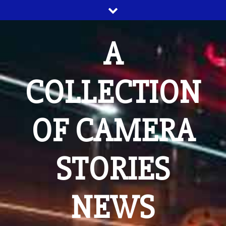
Skip
to
content
A
COLLECTION
OF CAMERA
STORIES
NEWS