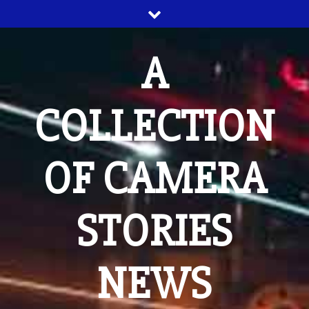
Skip
to
content
A
COLLECTION
OF CAMERA
STORIES
NEWS