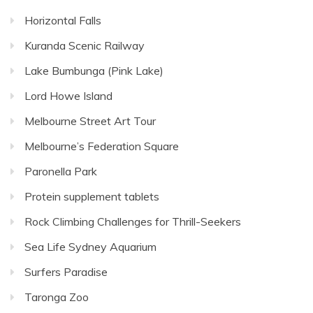
Horizontal Falls
Kuranda Scenic Railway
Lake Bumbunga (Pink Lake)
Lord Howe Island
Melbourne Street Art Tour
Melbourne’s Federation Square
Paronella Park
Protein supplement tablets
Rock Climbing Challenges for Thrill-Seekers
Sea Life Sydney Aquarium
Surfers Paradise
Taronga Zoo