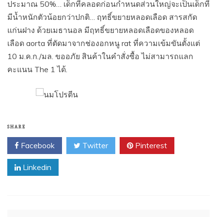
ประมาณ 50%… เด็กที่คลอดก่อนกำหนดส่วนใหญ่จะเป็นเด็กที่
มีน้ำหนักตัวน้อยกว่าปกติ… ฤทธิ์ขยายหลอดเลือด สารสกัด
แก่นฝาง ด้วยเมธานอล มีฤทธิ์ขยายหลอดเลือดของหลอด
เลือด aorta ที่ตัดมาจากช่องอกหนู rat ที่ความเข้มขันตั้งแต่
10 ม.ค.ก./มล. ขออภัย สินค้าในคำสั่งซื้อ ไม่สามารถแลก
คะแนน The 1 ได้.
SHARE
Facebook
Twitter
Pinterest
Linkedin