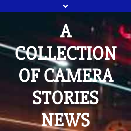
Skip
to
content
A
COLLECTION
OF CAMERA
STORIES
NEWS